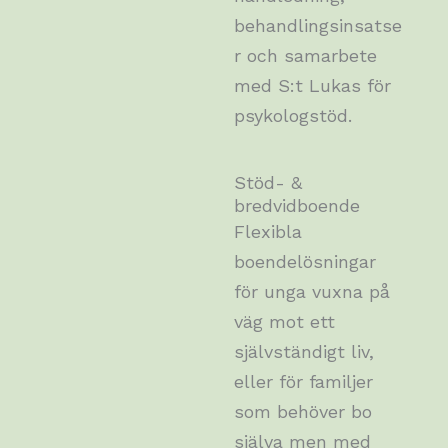
behandlingsinsatse
r och samarbete
med S:t Lukas för
psykologstöd.
Stöd- &
bredvidboende
Flexibla
boendelösningar
för unga vuxna på
väg mot ett
självständigt liv,
eller för familjer
som behöver bo
själva men med