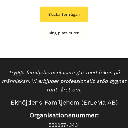
Skicka förfrågan
Ring platsjouren
Trygga familjehemsplaceringar med fokus på
människan. Vi erbjuder professionellt stöd dygnet
runt, året om.
Ekhöjdens Familjehem (ErLeMa AB)
Organisationsnummer:
559057-3431