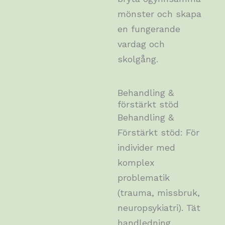
mönster och skapa
en fungerande
vardag och
skolgång.
Behandling &
förstärkt stöd
Behandling &
Förstärkt stöd: För
individer med
komplex
problematik
(trauma, missbruk,
neuropsykiatri). Tät
handledning,